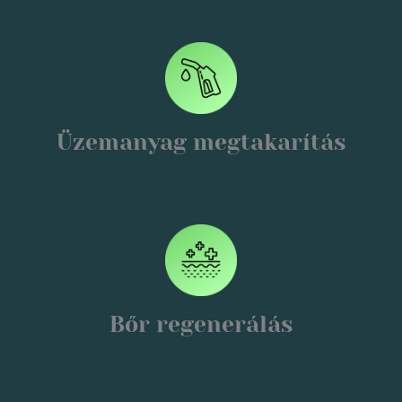
Üzemanyag megtakarítás
Bőr regenerálás