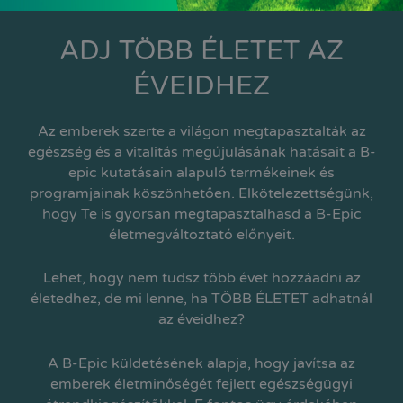
ADJ TÖBB ÉLETET AZ
ÉVEIDHEZ
Az emberek szerte a világon megtapasztalták az
egészség és a vitalitás megújulásának hatásait a B-
epic kutatásain alapuló termékeinek és
programjainak köszönhetően. Elkötelezettségünk,
hogy Te is gyorsan megtapasztalhasd a B-Epic
életmegváltoztató előnyeit.
Lehet, hogy nem tudsz több évet hozzáadni az
életedhez, de mi lenne, ha TÖBB ÉLETET adhatnál
az éveidhez?
A B-Epic küldetésének alapja, hogy javítsa az
emberek életminőségét fejlett egészségügyi