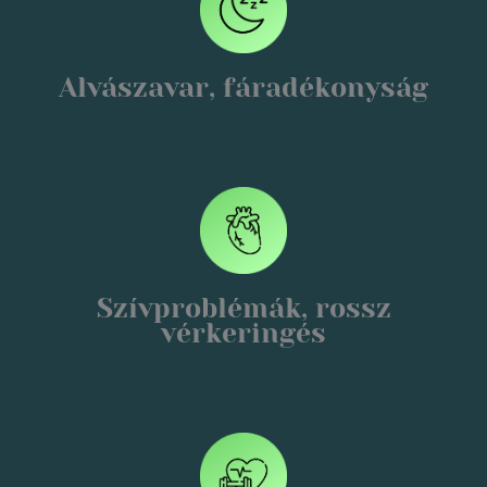
Alvászavar, fáradékonyság
Szívproblémák, rossz
vérkeringés