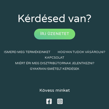
Kérdésed van?
ÍRJ ÜZENETET
ISMERD MEG TERMÉKEINKET
HOGYAN TUDOK VÁSÁROLNI?
KAPCSOLAT
MIÉRT ÉRI MEG DISZTRIBÚTORNAK JELENTKEZNI?
GYAKRAN ISMÉTELT KÉRDÉSEK
Kövess minket