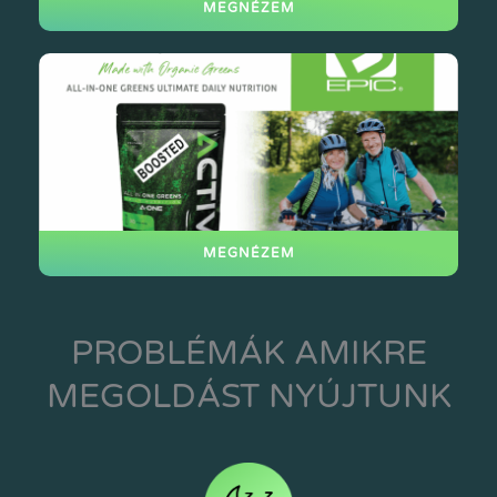
MEGNÉZEM
MEGNÉZEM
PROBLÉMÁK AMIKRE
MEGOLDÁST NYÚJTUNK