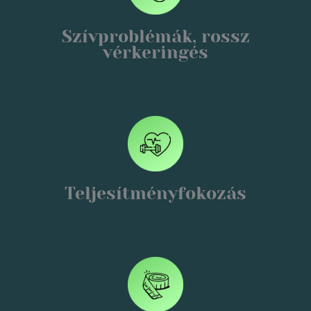
Szívproblémák, rossz
vérkeringés
Teljesítményfokozás