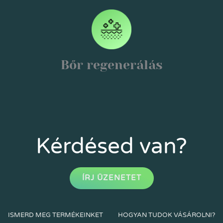
Bőr regenerálás
Kérdésed van?
ÍRJ ÜZENETET
ISMERD MEG TERMÉKEINKET
HOGYAN TUDOK VÁSÁROLNI?