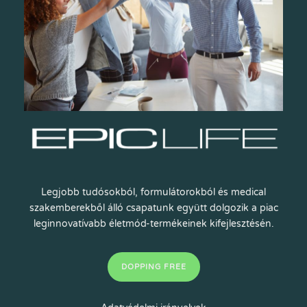
Legjobb tudósokból, formulátorokból és medical
szakemberekből álló csapatunk együtt dolgozik a piac
leginnovatívabb életmód-termékeinek kifejlesztésén.
DOPPING FREE