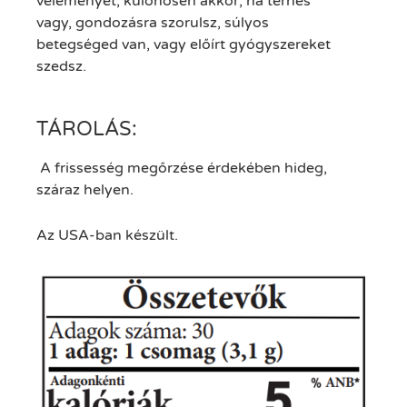
véleményét; különösen akkor, ha terhes
vagy, gondozásra szorulsz, súlyos
betegséged van, vagy előírt gyógyszereket
szedsz.
TÁROLÁS:
A frissesség megőrzése érdekében hideg,
száraz helyen.
Az USA-ban készült.