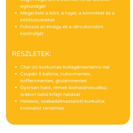
egészségét
Megerősíti a bőrt, a hajat, a körmöket és a
kötőszöveteket
Fokozza az étvágy és a vércukorszint
kontrollját
RÉSZLETEK:
Chai ízű kurkumás kollagéntartalmú ital
Csupán 5 kalória; cukormentes,
koffeinmentes, gluténmentes
Gyorsan ható, remek biohasznosulású;
órákon belül kifejti hatását
Hatásos, szabadalmaztatott kurkuma
kivonatot tartalmaz