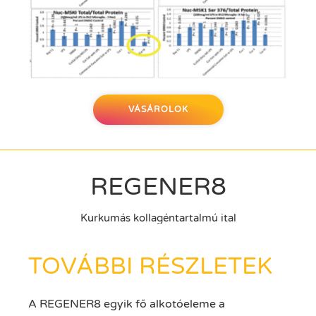
VÁSÁROLOK
REGENER8
Kurkumás kollagéntartalmú ital
TOVÁBBI RÉSZLETEK
A REGENER8 egyik fő alkotóeleme a