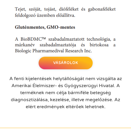
VÁSÁROLOK
A fenti kijelentések helytállóságát nem vizsgálta az
Amerikai Élelmiszer- és Gyógyszerügyi Hivatal. A
terméknek nem célja bármiféle betegség
diagnosztizálása, kezelése, illetve megelőzése. Az
elért eredmények eltérőek lehetnek.