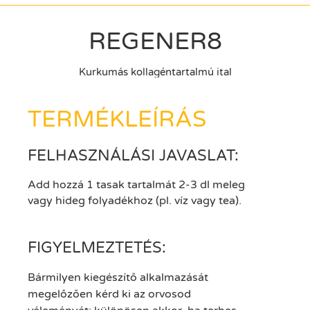
REGENER8
Kurkumás kollagéntartalmú ital
TERMÉKLEÍRÁS
FELHASZNÁLÁSI JAVASLAT:
Add hozzá 1 tasak tartalmát 2-3 dl meleg
vagy hideg folyadékhoz (pl. víz vagy tea).
FIGYELMEZTETÉS:
Bármilyen kiegészítő alkalmazását
megelőzően kérd ki az orvosod