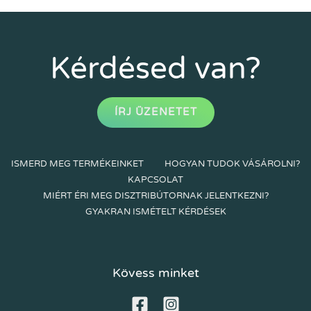
Kérdésed van?
ÍRJ ÜZENETET
ISMERD MEG TERMÉKEINKET
HOGYAN TUDOK VÁSÁROLNI?
KAPCSOLAT
MIÉRT ÉRI MEG DISZTRIBÚTORNAK JELENTKEZNI?
GYAKRAN ISMÉTELT KÉRDÉSEK
Kövess minket