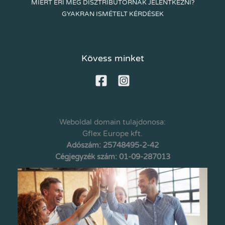
MIÉRT ÉRI MEG DISZTRIBÚTORNAK JELENTKEZNI?
GYAKRAN ISMÉTELT KÉRDÉSEK
Kövess minket
Weboldal domain tulajdonosa:
Gflex Europe kft.
Adószám: 25748495-2-42
Cégjegyzék szám: 01-09-287013