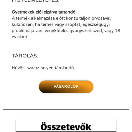
FIGYELMEZTETÉS:
Gyermekek elől elzárva tartandó.
A termék alkalmazása előtt konzultáljon orvosával,
különösen, ha terhes vagy szoptat, egészségügyi
problémája van, vényköteles gyógyszert szed, vagy 18
év alatti.
TÁROLÁS:
Hűvös, száraz helyen tárolandó.
VÁSÁROLOK