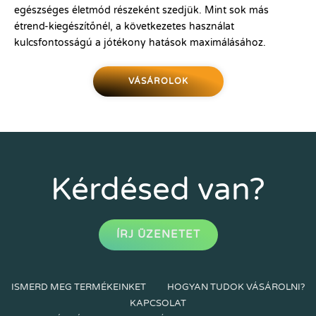
egészséges életmód részeként szedjük. Mint sok más
étrend-kiegészítőnél, a következetes használat
kulcsfontosságú a jótékony hatások maximálásához.
VÁSÁROLOK
Kérdésed van?
ÍRJ ÜZENETET
ISMERD MEG TERMÉKEINKET
HOGYAN TUDOK VÁSÁROLNI?
KAPCSOLAT