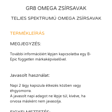
GR8 OMEGA ZSÍRSAVAK
TELJES SPEKTRUMÚ OMEGA ZSÍRSAVAK
TERMÉKLEÍRÁS
MEGJEGYZÉS:
További információért lépjen kapcsolatba egy B-
Epic független márkaképviselővel.
Javasolt használat:
Napi 2 lágy kapszula étkezés közben vagy
éhgyomorra.
A javasolt napi adagot ne lépje túl, kivéve, ha
orvosa másként nem javasolja.