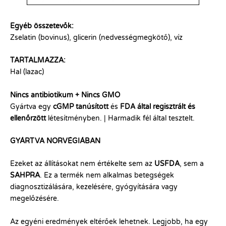
Egyéb összetevők:
Zselatin (bovinus), glicerin (nedvességmegkötő), víz
TARTALMAZZA:
Hal (lazac)
Nincs antibiotikum + Nincs GMO
Gyártva egy
cGMP tanúsított
és
FDA által regisztrált és
ellenőrzött
létesítményben. | Harmadik fél által tesztelt.
GYÁRTVA NORVÉGIÁBAN
Ezeket az állításokat nem értékelte sem az
USFDA
, sem a
SAHPRA
. Ez a termék nem alkalmas betegségek
diagnosztizálására, kezelésére, gyógyítására vagy
megelőzésére.
Az egyéni eredmények eltérőek lehetnek. Legjobb, ha egy