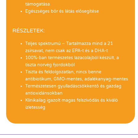
támogatása
Egészséges bőr és látás elősegítése
RÉSZLETEK:
Teljes spektrumú – Tartalmazza mind a 21
zsírsavat, nem csak az EPA-t és a DHA-t
100%-ban természetes lazacolajból készült, a
tiszta norvég fjordokból
Tiszta és feldolgozatlan, nincs benne
antibiotikum, GMO-mentes, adalékanyag-mentes
Természetesen gyulladáscsökkentő és gazdag
antioxidánsokban
Klinikailag igazolt magas felszívódás és kiváló
ízletesség