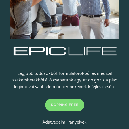
Legjobb tudósokból, formulátorokból és medical
szakemberekből álló csapatunk együtt dolgozik a piac
leginnovatívabb életmód-termékeinek kifejlesztésén.
DOPPING FREE
Adatvédelmi irányelvek