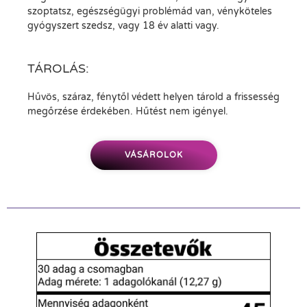
szoptatsz, egészségügyi problémád van, vényköteles
gyógyszert szedsz, vagy 18 év alatti vagy.
TÁROLÁS:
Hűvös, száraz, fénytől védett helyen tárold a frissesség
megőrzése érdekében. Hűtést nem igényel.
VÁSÁROLOK