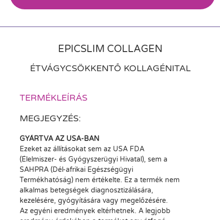
EPICSLIM COLLAGEN
ÉTVÁGYCSÖKKENTŐ KOLLAGÉNITAL
TERMÉKLEÍRÁS
MEGJEGYZÉS:
GYÁRTVA AZ USA-BAN
Ezeket az állításokat sem az USA FDA
(Élelmiszer- és Gyógyszerügyi Hivatal), sem a
SAHPRA (Dél-afrikai Egészségügyi
Termékhatóság) nem értékelte. Ez a termék nem
alkalmas betegségek diagnosztizálására,
kezelésére, gyógyítására vagy megelőzésére.
Az egyéni eredmények eltérhetnek. A legjobb