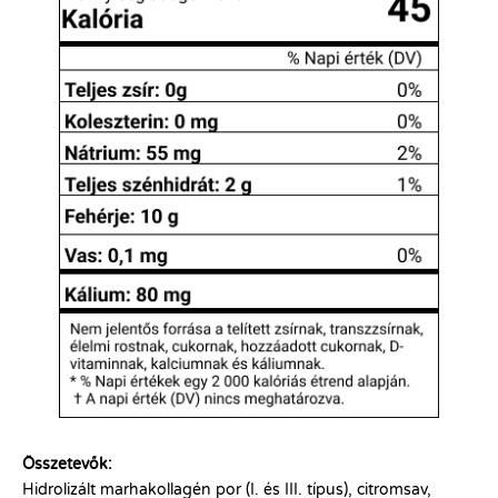
Összetevők:
Hidrolizált marhakollagén por (I. és III. típus), citromsav,