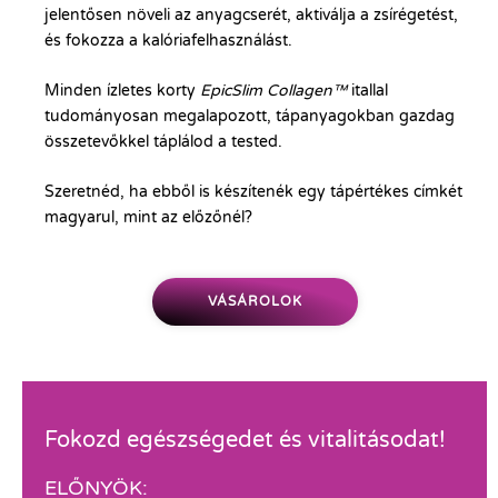
jelentősen növeli az anyagcserét, aktiválja a zsírégetést,
és fokozza a kalóriafelhasználást.
Minden ízletes korty
EpicSlim Collagen™
itallal
tudományosan megalapozott, tápanyagokban gazdag
összetevőkkel táplálod a tested.
Szeretnéd, ha ebből is készítenék egy tápértékes címkét
magyarul, mint az előzőnél?
VÁSÁROLOK
Fokozd egészségedet és vitalitásodat!
ELŐNYÖK: