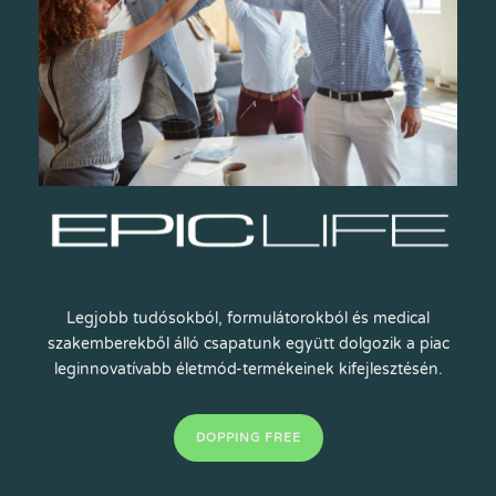
Legjobb tudósokból, formulátorokból és medical
szakemberekből álló csapatunk együtt dolgozik a piac
leginnovatívabb életmód-termékeinek kifejlesztésén.
DOPPING FREE