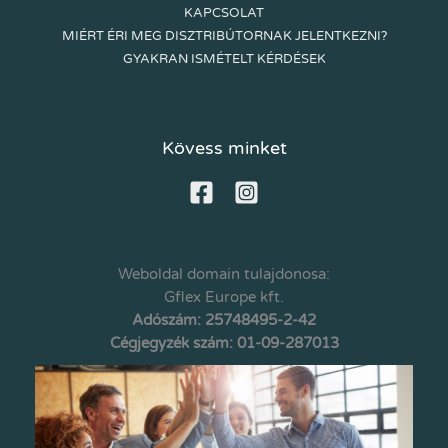
KAPCSOLAT
MIÉRT ÉRI MEG DISZTRIBÚTORNAK JELENTKEZNI?
GYAKRAN ISMÉTELT KÉRDÉSEK
Kövess minket
Weboldal domain tulajdonosa:
Gflex Europe kft.
Adószám: 25748495-2-42
Cégjegyzék szám: 01-09-287013