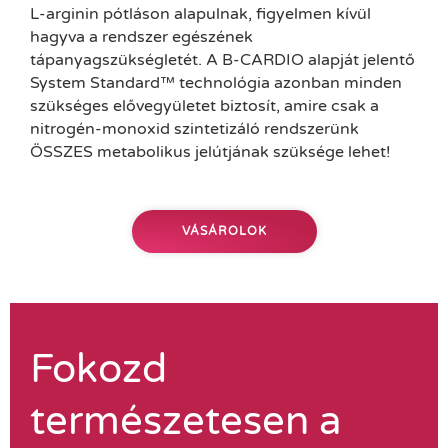
L-arginin pótláson alapulnak, figyelmen kívül
hagyva a rendszer egészének
tápanyagszükségletét. A B-CARDIO alapját jelentő
System Standard™ technológia azonban minden
szükséges elővegyületet biztosít, amire csak a
nitrogén-monoxid szintetizáló rendszerünk
ÖSSZES metabolikus jelútjának szüksége lehet!
VÁSÁROLOK
Fokozd
természetesen a