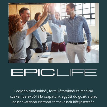
Legjobb tudósokból, formulátorokból és medical
szakemberekből álló csapatunk együtt dolgozik a piac
leginnovatívabb életmód-termékeinek kifejlesztésén.