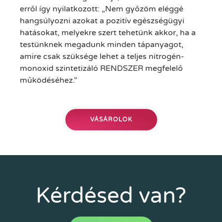
erről így nyilatkozott: „Nem győzöm eléggé
hangsúlyozni azokat a pozitív egészségügyi
hatásokat, melyekre szert tehetünk akkor, ha a
testünknek megadunk minden tápanyagot,
amire csak szüksége lehet a teljes nitrogén-
monoxid szintetizáló RENDSZER megfelelő
működéséhez.”
VÁSÁROLOK
Kérdésed van?