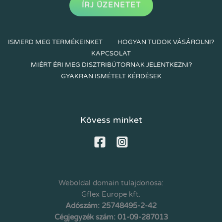
ÍRJ ÜZENETET
ISMERD MEG TERMÉKEINKET
HOGYAN TUDOK VÁSÁROLNI?
KAPCSOLAT
MIÉRT ÉRI MEG DISZTRIBÚTORNAK JELENTKEZNI?
GYAKRAN ISMÉTELT KÉRDÉSEK
Kövess minket
Weboldal domain tulajdonosa:
Gflex Europe kft.
Adószám: 25748495-2-42
Cégjegyzék szám: 01-09-287013