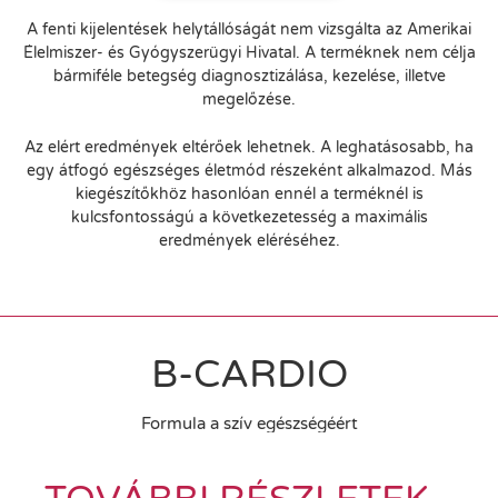
A fenti kijelentések helytállóságát nem vizsgálta az Amerikai
Élelmiszer- és Gyógyszerügyi Hivatal. A terméknek nem célja
bármiféle betegség diagnosztizálása, kezelése, illetve
megelőzése.
Az elért eredmények eltérőek lehetnek. A leghatásosabb, ha
egy átfogó egészséges életmód részeként alkalmazod. Más
kiegészítőkhöz hasonlóan ennél a terméknél is
kulcsfontosságú a következetesség a maximális
eredmények eléréséhez.
B-CARDIO
Formula a szív egészségéért