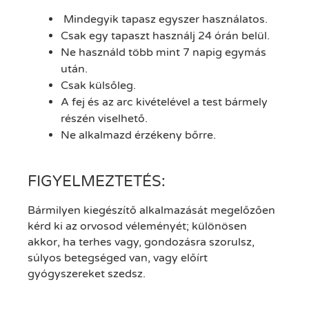
Mindegyik tapasz egyszer használatos.
Csak egy tapaszt használj 24 órán belül.
Ne használd több mint 7 napig egymás
után.
Csak külsőleg.
A fej és az arc kivételével a test bármely
részén viselhető.
Ne alkalmazd érzékeny bőrre.
FIGYELMEZTETÉS:
Bármilyen kiegészítő alkalmazását megelőzően
kérd ki az orvosod véleményét; különösen
akkor, ha terhes vagy, gondozásra szorulsz,
súlyos betegséged van, vagy előírt
gyógyszereket szedsz.