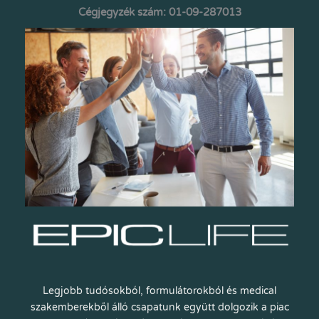
Cégjegyzék szám: 01-09-287013
Legjobb tudósokból, formulátorokból és medical
szakemberekből álló csapatunk együtt dolgozik a piac