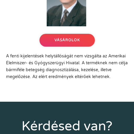
VÁSÁROLOK
A fenti kijelentések helytállóságát nem vizsgálta az Amerikai
Élelmiszer- és Gyógyszerügyi Hivatal. A terméknek nem célja
bármiféle betegség diagnosztizálása, kezelése, illetve
megelőzése. Az elért eredmények eltérőek lehetnek.
Kérdésed van?