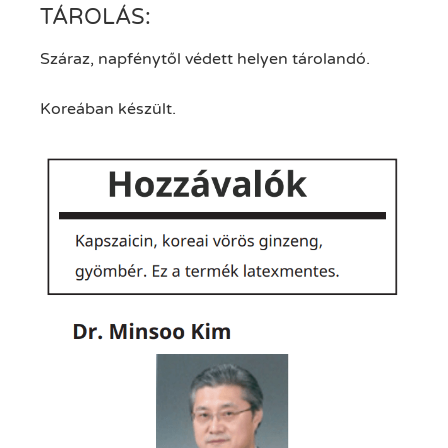
TÁROLÁS:
Száraz, napfénytől védett helyen tárolandó.
Koreában készült.