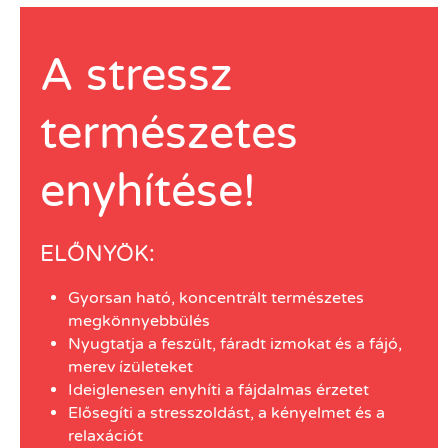
A stressz
természetes
enyhítése!
ELŐNYÖK:
Gyorsan ható, koncentrált természetes
megkönnyebbülés
Nyugtatja a feszült, fáradt izmokat és a fájó,
merev ízületeket
Ideiglenesen enyhíti a fájdalmas érzetet
Elősegíti a stresszoldást, a kényelmet és a
relaxációt