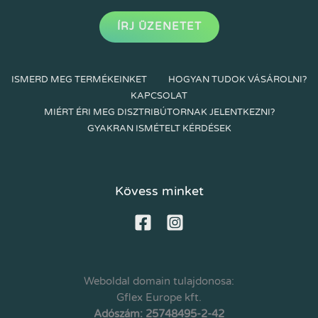
ÍRJ ÜZENETET
ISMERD MEG TERMÉKEINKET
HOGYAN TUDOK VÁSÁROLNI?
KAPCSOLAT
MIÉRT ÉRI MEG DISZTRIBÚTORNAK JELENTKEZNI?
GYAKRAN ISMÉTELT KÉRDÉSEK
Kövess minket
Weboldal domain tulajdonosa:
Gflex Europe kft.
Adószám: 25748495-2-42